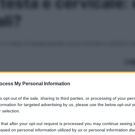
testa e cervicale:
li?
 e il senso di nausea prevale, si può ricorrere a soluzioni na
Le
ocess My Personal Information
to opt-out of the sale, sharing to third parties, or processing of your per
formation for targeted advertising by us, please use the below opt-out s
 selection.
 that after your opt-out request is processed you may continue seeing i
ased on personal information utilized by us or personal information dis