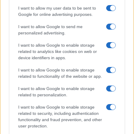
I want to allow my user data to be sent to
Google for online advertising purposes.
I want to allow Google to send me
personalized advertising.
I want to allow Google to enable storage
related to analytics like cookies on web or
device identifiers in apps.
I want to allow Google to enable storage
related to functionality of the website or app.
I want to allow Google to enable storage
related to personalization.
I want to allow Google to enable storage
related to security, including authentication
functionality and fraud prevention, and other
user protection.