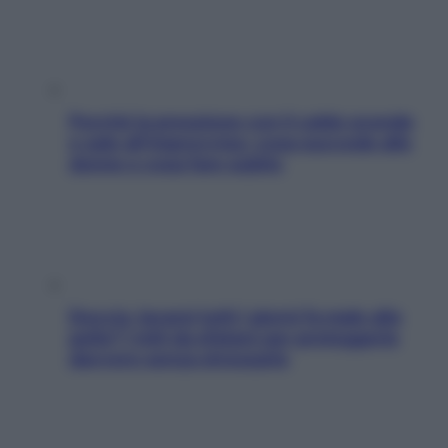
Perché la pressione con il caldo scende
e sale all’improvviso: cosa succede alle
donne e cosa fare subito
Doccia, lavarsi tutti i giorni fa male alla
pelle? I miti da sfatare per proteggerla
davvero senza stressarla