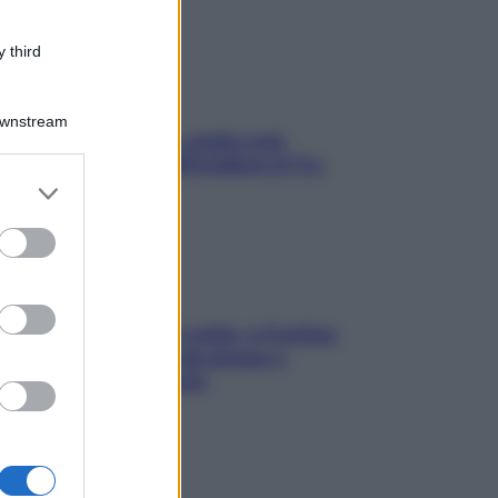
 third
Downstream
Aria condizionata: usala così,
senza rischiare raffreddore & Co.
er and store
to grant or
ed purposes
Mindfulness tra le vette: a Cortina
due giorni lontani da stress e
ansia da smartphone