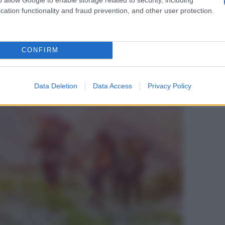
cation functionality and fraud prevention, and other user protection.
CONFIRM
Data Deletion
Data Access
Privacy Policy