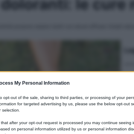
 doloranti: le cure 
emità possono essere risolti con alcuni efficaci rimedi natur
Le
ocess My Personal Information
to opt-out of the sale, sharing to third parties, or processing of your per
formation for targeted advertising by us, please use the below opt-out s
 selection.
 that after your opt-out request is processed you may continue seeing i
ased on personal information utilized by us or personal information dis