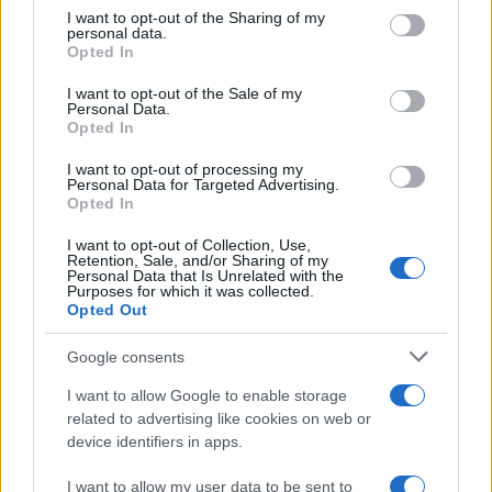
on the IAB’s List of Downstream Participants that may further
I want to opt-out of the Sharing of my
disclose it to other third parties.
personal data.
Opted In
Please note that this website/app uses one or more Google
services and may gather and store information including but
I want to opt-out of the Sale of my
Personal Data.
not limited to your visit or usage behaviour. You may click to
Opted In
grant or deny consent to Google and its third-party tags to
use your data for below specified purposes in below Google
I want to opt-out of processing my
consent section.
Personal Data for Targeted Advertising.
Opted In
I want to opt-out of Collection, Use,
Retention, Sale, and/or Sharing of my
Personal Data that Is Unrelated with the
Purposes for which it was collected.
Opted Out
Google consents
I want to allow Google to enable storage
related to advertising like cookies on web or
device identifiers in apps.
I want to allow my user data to be sent to