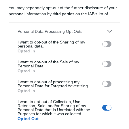
You may separately opt-out of the further disclosure of your
personal information by third parties on the IAB’s list of
downstream participants.
Personal Data Processing Opt Outs
This information may also be disclosed by us to third parties
on the IAB’s List of Downstream Participants that may further
I want to opt-out of the Sharing of my
disclose it to other third parties.
personal data.
Opted In
Please note that this website/app uses one or more Google
services and may gather and store information including but
I want to opt-out of the Sale of my
Personal Data.
not limited to your visit or usage behaviour. You may click to
Opted In
grant or deny consent to Google and its third-party tags to
use your data for below specified purposes in below Google
I want to opt-out of processing my
consent section.
Personal Data for Targeted Advertising.
Opted In
I want to opt-out of Collection, Use,
Retention, Sale, and/or Sharing of my
Personal Data that Is Unrelated with the
Purposes for which it was collected.
Opted Out