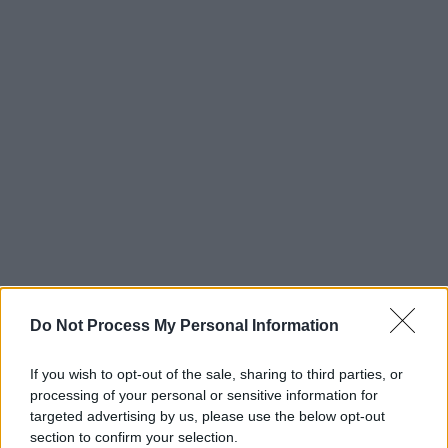
Do Not Process My Personal Information
If you wish to opt-out of the sale, sharing to third parties, or
processing of your personal or sensitive information for
targeted advertising by us, please use the below opt-out
section to confirm your selection.