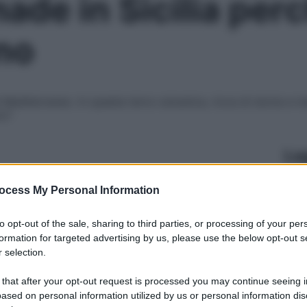
ade in Sicilia perc
nno
Mediterraneo. In questa terra vulcanica, ricca di storia e ma
mo?
Le
ocess My Personal Information
to opt-out of the sale, sharing to third parties, or processing of your per
formation for targeted advertising by us, please use the below opt-out s
 selection.
 that after your opt-out request is processed you may continue seeing i
ased on personal information utilized by us or personal information dis