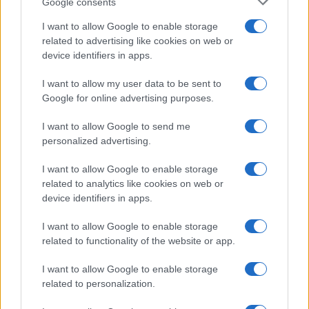
Google consents
I want to allow Google to enable storage
related to advertising like cookies on web or
device identifiers in apps.
I want to allow my user data to be sent to
Google for online advertising purposes.
I want to allow Google to send me
personalized advertising.
I want to allow Google to enable storage
related to analytics like cookies on web or
device identifiers in apps.
I want to allow Google to enable storage
related to functionality of the website or app.
I want to allow Google to enable storage
related to personalization.