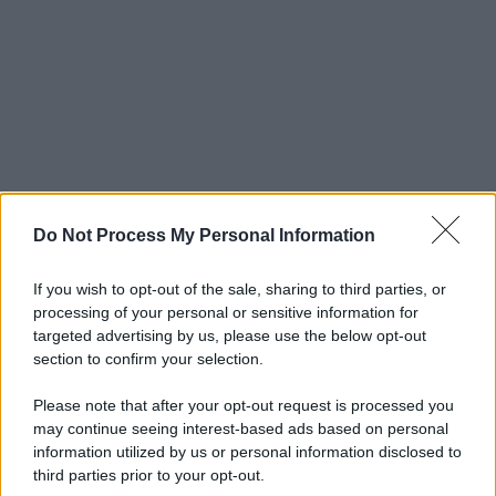
Do Not Process My Personal Information
If you wish to opt-out of the sale, sharing to third parties, or
processing of your personal or sensitive information for
targeted advertising by us, please use the below opt-out
section to confirm your selection.
Please note that after your opt-out request is processed you
may continue seeing interest-based ads based on personal
information utilized by us or personal information disclosed to
third parties prior to your opt-out.