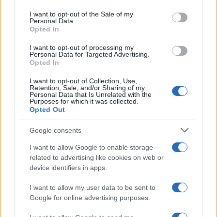
Please note that this website/app uses one or more Google
services and may gather and store information including but
I want to opt-out of the Sale of my
Personal Data.
not limited to your visit or usage behaviour. You may click to
Opted In
grant or deny consent to Google and its third-party tags to
use your data for below specified purposes in below Google
I want to opt-out of processing my
consent section.
Personal Data for Targeted Advertising.
Opted In
I want to opt-out of Collection, Use,
Retention, Sale, and/or Sharing of my
Personal Data that Is Unrelated with the
Purposes for which it was collected.
Opted Out
Google consents
I want to allow Google to enable storage
related to advertising like cookies on web or
device identifiers in apps.
I want to allow my user data to be sent to
Google for online advertising purposes.