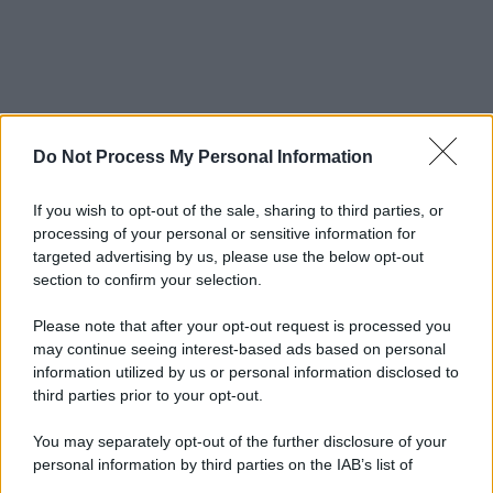
Do Not Process My Personal Information
If you wish to opt-out of the sale, sharing to third parties, or
processing of your personal or sensitive information for
targeted advertising by us, please use the below opt-out
section to confirm your selection.
Please note that after your opt-out request is processed you
may continue seeing interest-based ads based on personal
information utilized by us or personal information disclosed to
third parties prior to your opt-out.
You may separately opt-out of the further disclosure of your
personal information by third parties on the IAB’s list of
downstream participants.