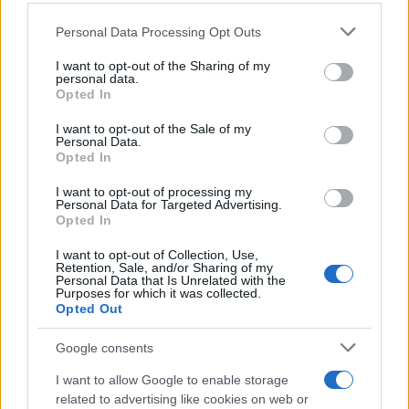
Personal Data Processing Opt Outs
This information may also be disclosed by us to third parties
on the IAB’s List of Downstream Participants that may further
I want to opt-out of the Sharing of my
disclose it to other third parties.
personal data.
Opted In
Please note that this website/app uses one or more Google
services and may gather and store information including but
I want to opt-out of the Sale of my
Personal Data.
not limited to your visit or usage behaviour. You may click to
Opted In
grant or deny consent to Google and its third-party tags to
use your data for below specified purposes in below Google
I want to opt-out of processing my
consent section.
Personal Data for Targeted Advertising.
Opted In
I want to opt-out of Collection, Use,
Retention, Sale, and/or Sharing of my
Personal Data that Is Unrelated with the
Purposes for which it was collected.
Opted Out
Google consents
I want to allow Google to enable storage
related to advertising like cookies on web or