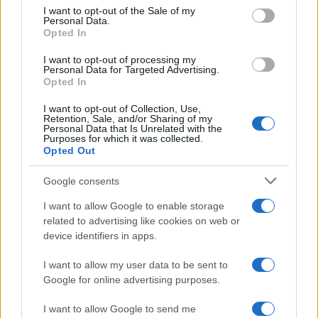
services and may gather and store information including but
I want to opt-out of the Sale of my
Personal Data.
not limited to your visit or usage behaviour. You may click to
Opted In
grant or deny consent to Google and its third-party tags to
use your data for below specified purposes in below Google
I want to opt-out of processing my
consent section.
Personal Data for Targeted Advertising.
Opted In
I want to opt-out of Collection, Use,
Retention, Sale, and/or Sharing of my
Personal Data that Is Unrelated with the
Purposes for which it was collected.
Opted Out
Google consents
I want to allow Google to enable storage
related to advertising like cookies on web or
device identifiers in apps.
I want to allow my user data to be sent to
Google for online advertising purposes.
I want to allow Google to send me