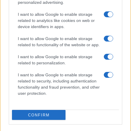
personalized advertising.
I want to allow Google to enable storage
related to analytics like cookies on web or
device identifiers in apps.
I want to allow Google to enable storage
related to functionality of the website or app.
I want to allow Google to enable storage
related to personalization.
I want to allow Google to enable storage
related to security, including authentication
functionality and fraud prevention, and other
user protection.
CONFIRM