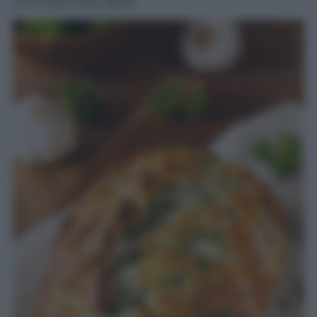
una ricetta tutta salute