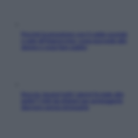
Perché la pressione con il caldo scende
e sale all’improvviso: cosa succede alle
donne e cosa fare subito
Doccia, lavarsi tutti i giorni fa male alla
pelle? I miti da sfatare per proteggerla
davvero senza stressarla