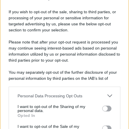
If you wish to opt-out of the sale, sharing to third parties, or
processing of your personal or sensitive information for
targeted advertising by us, please use the below opt-out
section to confirm your selection.
Please note that after your opt-out request is processed you
may continue seeing interest-based ads based on personal
information utilized by us or personal information disclosed to
third parties prior to your opt-out.
You may separately opt-out of the further disclosure of your
personal information by third parties on the IAB’s list of
downstream participants.
Personal Data Processing Opt Outs
This information may also be disclosed by us to third parties
on the IAB’s List of Downstream Participants that may further
I want to opt-out of the Sharing of my
disclose it to other third parties.
personal data.
Opted In
Please note that this website/app uses one or more Google
services and may gather and store information including but
I want to opt-out of the Sale of my