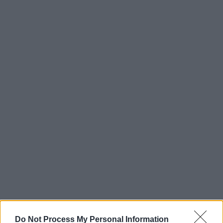
Do Not Process My Personal Information