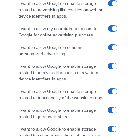
I want to allow Google to enable storage
related to advertising like cookies on web or
device identifiers in apps.
I want to allow my user data to be sent to
Google for online advertising purposes.
I want to allow Google to send me
personalized advertising.
I want to allow Google to enable storage
related to analytics like cookies on web or
device identifiers in apps.
I want to allow Google to enable storage
related to functionality of the website or app.
I want to allow Google to enable storage
related to personalization.
I want to allow Google to enable storage
related to security, including authentication