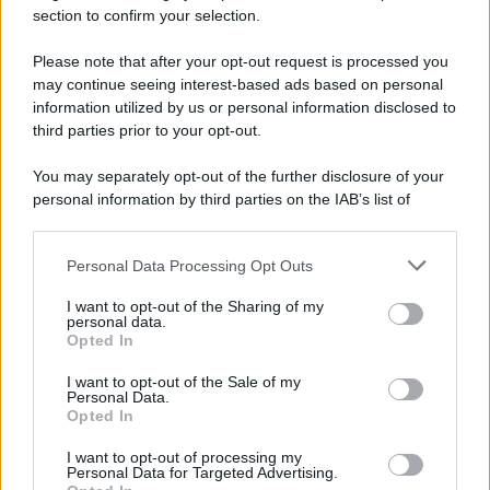
section to confirm your selection.
Please note that after your opt-out request is processed you
may continue seeing interest-based ads based on personal
information utilized by us or personal information disclosed to
third parties prior to your opt-out.
You may separately opt-out of the further disclosure of your
personal information by third parties on the IAB’s list of
downstream participants.
Personal Data Processing Opt Outs
This information may also be disclosed by us to third parties
on the IAB’s List of Downstream Participants that may further
I want to opt-out of the Sharing of my
disclose it to other third parties.
personal data.
Opted In
Please note that this website/app uses one or more Google
services and may gather and store information including but
I want to opt-out of the Sale of my
Personal Data.
not limited to your visit or usage behaviour. You may click to
Opted In
grant or deny consent to Google and its third-party tags to
use your data for below specified purposes in below Google
I want to opt-out of processing my
consent section.
Personal Data for Targeted Advertising.