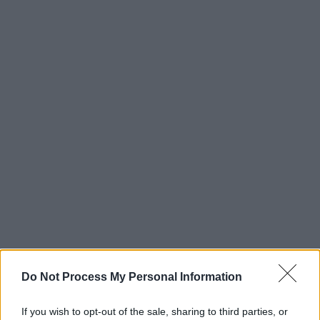
Do Not Process My Personal Information
If you wish to opt-out of the sale, sharing to third parties, or