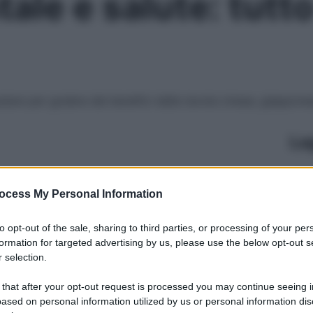
ale e salute: tutt
gustare per godere dei benefici della tavola cinese, giappon
Le
ocess My Personal Information
to opt-out of the sale, sharing to third parties, or processing of your per
formation for targeted advertising by us, please use the below opt-out s
 selection.
 that after your opt-out request is processed you may continue seeing i
ased on personal information utilized by us or personal information dis