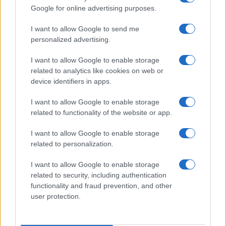
Google for online advertising purposes.
I want to allow Google to send me
personalized advertising.
I want to allow Google to enable storage
related to analytics like cookies on web or
device identifiers in apps.
I want to allow Google to enable storage
related to functionality of the website or app.
I want to allow Google to enable storage
related to personalization.
I want to allow Google to enable storage
related to security, including authentication
functionality and fraud prevention, and other
user protection.