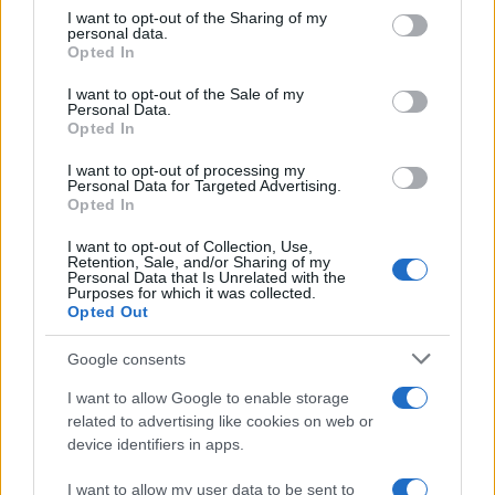
on the IAB’s List of Downstream Participants that may further
I want to opt-out of the Sharing of my
disclose it to other third parties.
personal data.
Opted In
Please note that this website/app uses one or more Google
services and may gather and store information including but
I want to opt-out of the Sale of my
Personal Data.
not limited to your visit or usage behaviour. You may click to
Opted In
grant or deny consent to Google and its third-party tags to
use your data for below specified purposes in below Google
I want to opt-out of processing my
consent section.
Personal Data for Targeted Advertising.
Opted In
I want to opt-out of Collection, Use,
Retention, Sale, and/or Sharing of my
Personal Data that Is Unrelated with the
Purposes for which it was collected.
Opted Out
Google consents
I want to allow Google to enable storage
related to advertising like cookies on web or
device identifiers in apps.
I want to allow my user data to be sent to