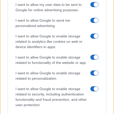
I want to allow my user data to be sent to
Google for online advertising purposes.
I want to allow Google to send me
personalized advertising.
I want to allow Google to enable storage
related to analytics like cookies on web or
device identifiers in apps.
I want to allow Google to enable storage
related to functionality of the website or app.
I want to allow Google to enable storage
related to personalization.
I want to allow Google to enable storage
related to security, including authentication
functionality and fraud prevention, and other
user protection.