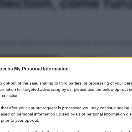
lection, come funz
peciale dedicato alla sana alimentazione. Qui te ne antici
Le
ocess My Personal Information
to opt-out of the sale, sharing to third parties, or processing of your per
formation for targeted advertising by us, please use the below opt-out s
 selection.
 that after your opt-out request is processed you may continue seeing i
ased on personal information utilized by us or personal information dis
 prior to your opt-out.