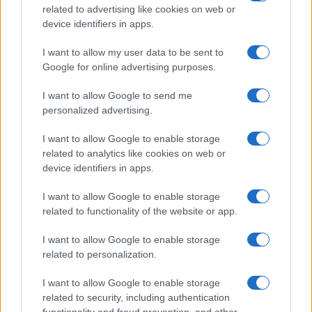
related to advertising like cookies on web or
device identifiers in apps.
I want to allow my user data to be sent to
Google for online advertising purposes.
I want to allow Google to send me
personalized advertising.
I want to allow Google to enable storage
related to analytics like cookies on web or
device identifiers in apps.
I want to allow Google to enable storage
related to functionality of the website or app.
I want to allow Google to enable storage
related to personalization.
I want to allow Google to enable storage
related to security, including authentication