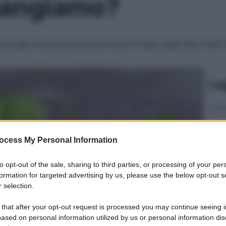
mangiamo?
che agli ormoni pronte ad arrivare in Italia dagli Stati Unit
Le
ocess My Personal Information
to opt-out of the sale, sharing to third parties, or processing of your per
formation for targeted advertising by us, please use the below opt-out s
 selection.
 that after your opt-out request is processed you may continue seeing i
ased on personal information utilized by us or personal information dis