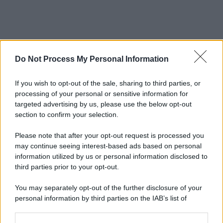
Do Not Process My Personal Information
If you wish to opt-out of the sale, sharing to third parties, or
processing of your personal or sensitive information for
targeted advertising by us, please use the below opt-out
section to confirm your selection.
Please note that after your opt-out request is processed you
may continue seeing interest-based ads based on personal
information utilized by us or personal information disclosed to
third parties prior to your opt-out.
You may separately opt-out of the further disclosure of your
personal information by third parties on the IAB’s list of
downstream participants.