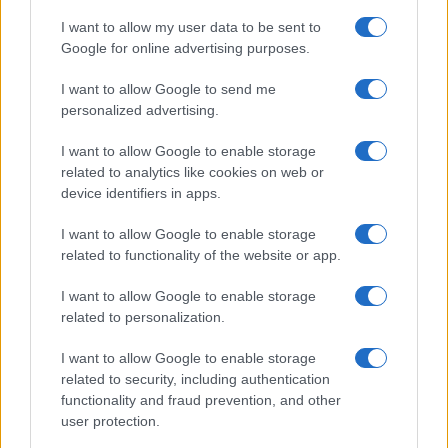
I want to allow my user data to be sent to
Google for online advertising purposes.
I want to allow Google to send me
personalized advertising.
I want to allow Google to enable storage
related to analytics like cookies on web or
device identifiers in apps.
I want to allow Google to enable storage
related to functionality of the website or app.
I want to allow Google to enable storage
related to personalization.
I want to allow Google to enable storage
related to security, including authentication
functionality and fraud prevention, and other
user protection.