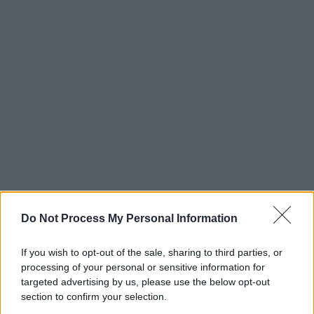
Do Not Process My Personal Information
If you wish to opt-out of the sale, sharing to third parties, or
processing of your personal or sensitive information for
targeted advertising by us, please use the below opt-out
section to confirm your selection.