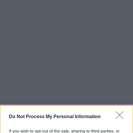
Do Not Process My Personal Information
If you wish to opt-out of the sale, sharing to third parties, or