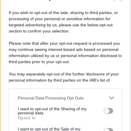
If you wish to opt-out of the sale, sharing to third parties, or
processing of your personal or sensitive information for
targeted advertising by us, please use the below opt-out
section to confirm your selection.
Please note that after your opt-out request is processed you
may continue seeing interest-based ads based on personal
information utilized by us or personal information disclosed to
third parties prior to your opt-out.
You may separately opt-out of the further disclosure of your
personal information by third parties on the IAB’s list of
downstream participants.
Personal Data Processing Opt Outs
This information may also be disclosed by us to third parties
on the IAB’s List of Downstream Participants that may further
I want to opt-out of the Sharing of my
disclose it to other third parties.
personal data.
Opted In
Please note that this website/app uses one or more Google
services and may gather and store information including but
I want to opt-out of the Sale of my