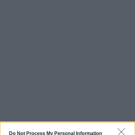
Do Not Process My Personal Information