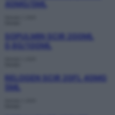
40MG/5ML
Gennaio 1, 2025
Farmaci
SOPULMIN SCIR 200ML
0,8G/100ML
Gennaio 1, 2025
Farmaci
RELOGEN SCIR 20FL 40MG
5ML
Gennaio 1, 2025
Farmaci