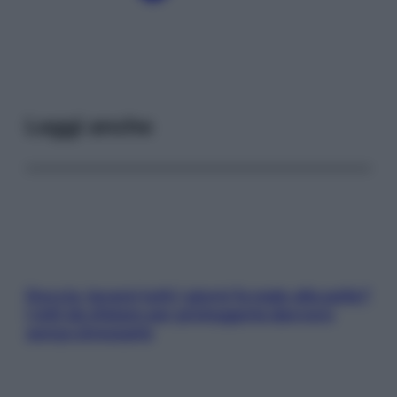
Leggi anche
Doccia, lavarsi tutti i giorni fa male alla pelle?
I miti da sfatare per proteggerla davvero
senza stressarla