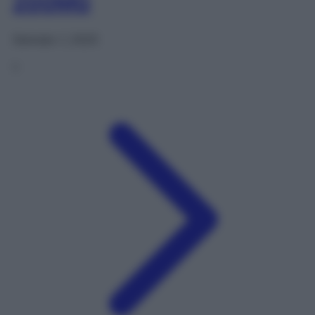
200MG
Gennaio 1, 2025
1