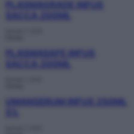
PLASMAGRADE INFUS
SACCA 200ML
Gennaio 1, 2025
Farmaci
PLASMASAFE INFUS
SACCA 200ML
Gennaio 1, 2025
Farmaci
UMANSERUM INFUS 250ML
5%
Gennaio 1, 2025
Farmaci