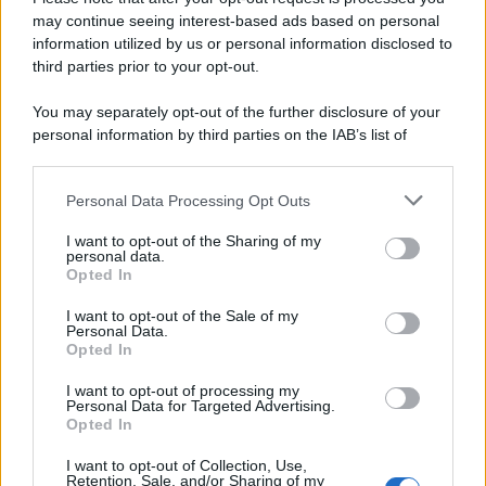
may continue seeing interest-based ads based on personal
information utilized by us or personal information disclosed to
third parties prior to your opt-out.
You may separately opt-out of the further disclosure of your
personal information by third parties on the IAB’s list of
downstream participants.
Personal Data Processing Opt Outs
This information may also be disclosed by us to third parties
on the IAB’s List of Downstream Participants that may further
I want to opt-out of the Sharing of my
disclose it to other third parties.
personal data.
Opted In
Please note that this website/app uses one or more Google
services and may gather and store information including but
I want to opt-out of the Sale of my
Personal Data.
not limited to your visit or usage behaviour. You may click to
Opted In
grant or deny consent to Google and its third-party tags to
use your data for below specified purposes in below Google
I want to opt-out of processing my
consent section.
Personal Data for Targeted Advertising.
Opted In
I want to opt-out of Collection, Use,
Retention, Sale, and/or Sharing of my