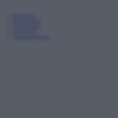
Informativa
Privacy Policy
Cookie Policy
Note Legali
Preferenze Privacy