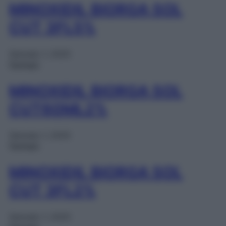
MINOXIDIL BIORGA SOL
CUT 3FL5%
Gennaio 1, 2025
Farmaci
MINOXIDIL BIORGA SOL
CUT60ML2%
Gennaio 1, 2025
Farmaci
MINOXIDIL BIORGA SOL
CUT 3FL2%
Gennaio 1, 2025