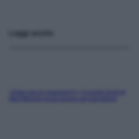
Leggi anche
«Oggi che se magnamo?»: 4 ricette facili di
Max Mariola senza pesare gli ingredienti