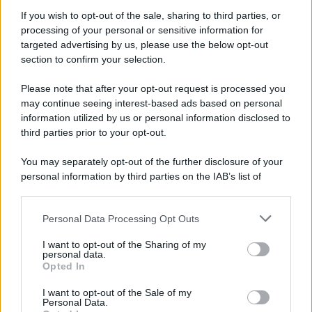
If you wish to opt-out of the sale, sharing to third parties, or
processing of your personal or sensitive information for
targeted advertising by us, please use the below opt-out
section to confirm your selection.
Please note that after your opt-out request is processed you
may continue seeing interest-based ads based on personal
information utilized by us or personal information disclosed to
third parties prior to your opt-out.
You may separately opt-out of the further disclosure of your
personal information by third parties on the IAB’s list of
downstream participants.
Personal Data Processing Opt Outs
This information may also be disclosed by us to third parties
on the IAB’s List of Downstream Participants that may further
I want to opt-out of the Sharing of my
disclose it to other third parties.
personal data.
Opted In
Please note that this website/app uses one or more Google
services and may gather and store information including but
I want to opt-out of the Sale of my
Personal Data.
not limited to your visit or usage behaviour. You may click to