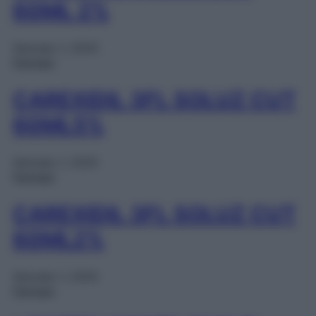
60ML 2%
Gennaio 1, 2025
Farmaci
CAREXIDIL 3FL SOLUZ CUT
60ML5%
Gennaio 1, 2025
Farmaci
CAREXIDIL 3FL SOLUZ CUT
60ML2%
Gennaio 1, 2025
Farmaci