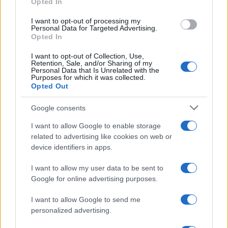
Opted In
grant or deny consent to Google and its third-party tags to
use your data for below specified purposes in below Google
I want to opt-out of processing my
consent section.
Personal Data for Targeted Advertising.
Opted In
I want to opt-out of Collection, Use,
Retention, Sale, and/or Sharing of my
Personal Data that Is Unrelated with the
Purposes for which it was collected.
Opted Out
Google consents
I want to allow Google to enable storage
related to advertising like cookies on web or
device identifiers in apps.
I want to allow my user data to be sent to
Google for online advertising purposes.
I want to allow Google to send me
personalized advertising.