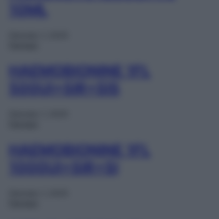
10ML
Gennaio 1, 2025
Farmaci
HAEMOBIONINE 1FL
500UI+SIR+SIS
Gennaio 1, 2025
Farmaci
HAEMOBIONINE 1FL
1000UI+SIR+SI
Gennaio 1, 2025
Farmaci