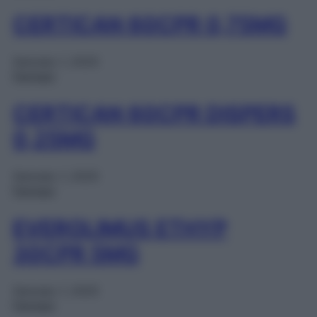
CERTICAN 60CPR 0,75MG
Gennaio 1, 2025
Farmaci
CERTICAN 60CPR DISPERS
0,25MG
Gennaio 1, 2025
Farmaci
EVEROLIMUS ETHYP
30CPR 5MG
Gennaio 1, 2025
Farmaci