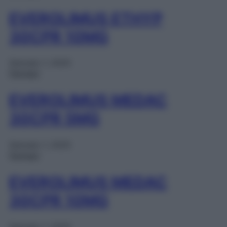
EVEROLIMUS ETHYP
30CPR 10MG
Gennaio 1, 2025
Farmaci
EVEROLIMUS MEDAC
30CPR 5MG
Gennaio 1, 2025
Farmaci
EVEROLIMUS MEDAC
30CPR 10MG