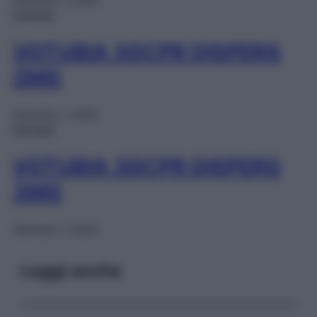
Gennaio 1, 2025
Farmaci
VOTUBIA 30CPR DISPERS
2MG
Gennaio 1, 2025
Farmaci
VOTUBIA 30CPR DISPERS
3MG
Gennaio 1, 2025
Leggi anche