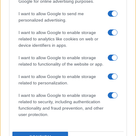
Google for online advertising purposes.
I want to allow Google to send me
personalized advertising.
I want to allow Google to enable storage
related to analytics like cookies on web or
device identifiers in apps.
I want to allow Google to enable storage
related to functionality of the website or app.
I want to allow Google to enable storage
related to personalization.
I want to allow Google to enable storage
related to security, including authentication
functionality and fraud prevention, and other
user protection.