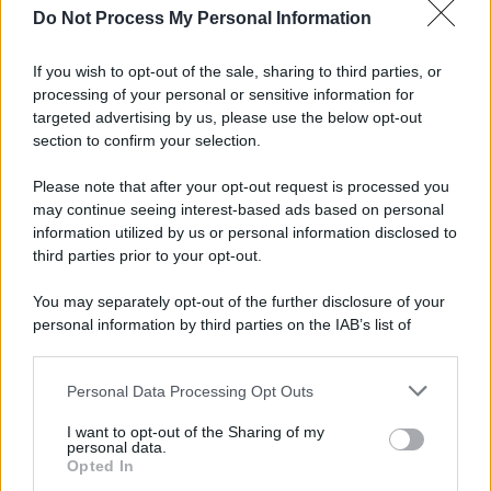
Do Not Process My Personal Information
If you wish to opt-out of the sale, sharing to third parties, or
processing of your personal or sensitive information for
targeted advertising by us, please use the below opt-out
section to confirm your selection.
Please note that after your opt-out request is processed you
may continue seeing interest-based ads based on personal
information utilized by us or personal information disclosed to
third parties prior to your opt-out.
You may separately opt-out of the further disclosure of your
personal information by third parties on the IAB’s list of
downstream participants.
Personal Data Processing Opt Outs
This information may also be disclosed by us to third parties
on the IAB’s List of Downstream Participants that may further
I want to opt-out of the Sharing of my
disclose it to other third parties.
personal data.
Opted In
Please note that this website/app uses one or more Google