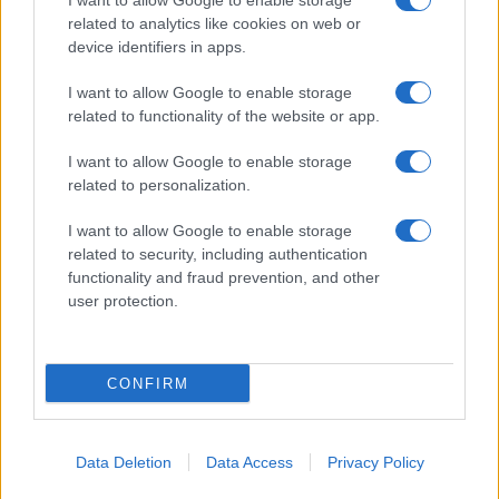
I want to allow Google to enable storage
related to analytics like cookies on web or
device identifiers in apps.
I want to allow Google to enable storage
related to functionality of the website or app.
I want to allow Google to enable storage
related to personalization.
I want to allow Google to enable storage
related to security, including authentication
functionality and fraud prevention, and other
user protection.
CONFIRM
Data Deletion
Data Access
Privacy Policy