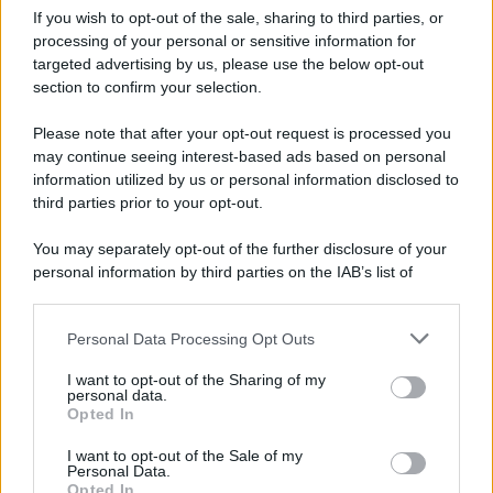
If you wish to opt-out of the sale, sharing to third parties, or
processing of your personal or sensitive information for
targeted advertising by us, please use the below opt-out
section to confirm your selection.
Please note that after your opt-out request is processed you
may continue seeing interest-based ads based on personal
information utilized by us or personal information disclosed to
third parties prior to your opt-out.
You may separately opt-out of the further disclosure of your
personal information by third parties on the IAB’s list of
downstream participants.
Personal Data Processing Opt Outs
This information may also be disclosed by us to third parties
on the IAB’s List of Downstream Participants that may further
I want to opt-out of the Sharing of my
disclose it to other third parties.
personal data.
Opted In
Please note that this website/app uses one or more Google
services and may gather and store information including but
I want to opt-out of the Sale of my
Personal Data.
not limited to your visit or usage behaviour. You may click to
Opted In