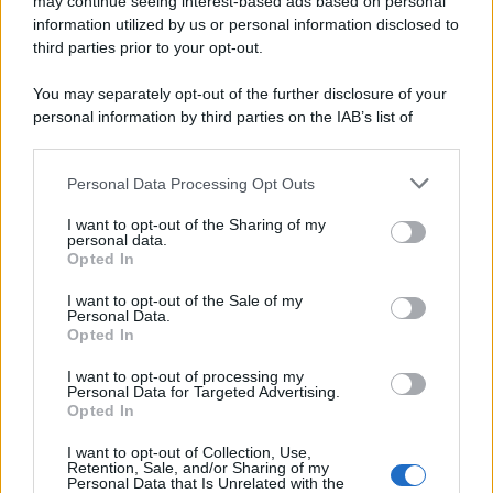
may continue seeing interest-based ads based on personal
information utilized by us or personal information disclosed to
third parties prior to your opt-out.
You may separately opt-out of the further disclosure of your
personal information by third parties on the IAB’s list of
downstream participants.
Personal Data Processing Opt Outs
This information may also be disclosed by us to third parties
on the IAB’s List of Downstream Participants that may further
I want to opt-out of the Sharing of my
disclose it to other third parties.
personal data.
Opted In
Please note that this website/app uses one or more Google
services and may gather and store information including but
I want to opt-out of the Sale of my
Personal Data.
not limited to your visit or usage behaviour. You may click to
Opted In
grant or deny consent to Google and its third-party tags to
use your data for below specified purposes in below Google
I want to opt-out of processing my
consent section.
Personal Data for Targeted Advertising.
Opted In
I want to opt-out of Collection, Use,
Retention, Sale, and/or Sharing of my
Personal Data that Is Unrelated with the