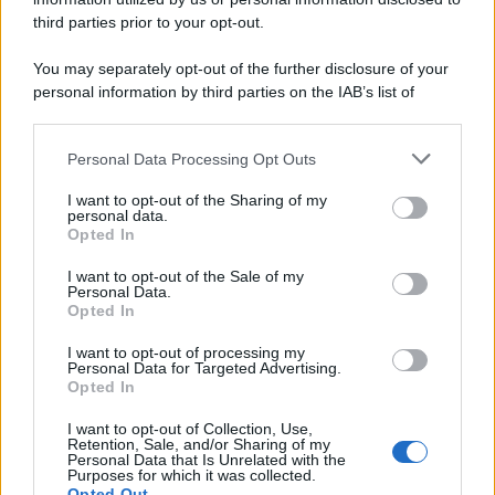
third parties prior to your opt-out.
You may separately opt-out of the further disclosure of your
personal information by third parties on the IAB’s list of
downstream participants.
Personal Data Processing Opt Outs
This information may also be disclosed by us to third parties
on the IAB’s List of Downstream Participants that may further
I want to opt-out of the Sharing of my
disclose it to other third parties.
personal data.
Opted In
Please note that this website/app uses one or more Google
services and may gather and store information including but
I want to opt-out of the Sale of my
Personal Data.
not limited to your visit or usage behaviour. You may click to
Opted In
grant or deny consent to Google and its third-party tags to
use your data for below specified purposes in below Google
I want to opt-out of processing my
consent section.
Personal Data for Targeted Advertising.
Opted In
I want to opt-out of Collection, Use,
Retention, Sale, and/or Sharing of my
Personal Data that Is Unrelated with the
Purposes for which it was collected.
Opted Out