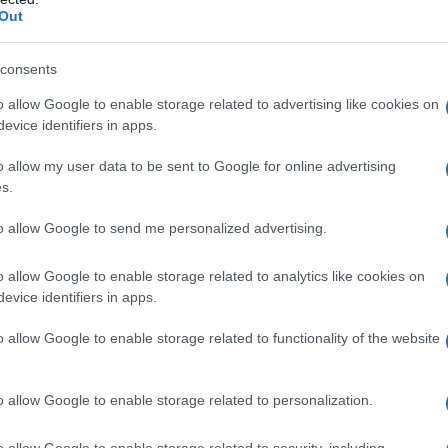
Out
consents
o allow Google to enable storage related to advertising like cookies on
evice identifiers in apps.
o allow my user data to be sent to Google for online advertising
s.
to allow Google to send me personalized advertising.
ti preferite
o allow Google to enable storage related to analytics like cookies on
evice identifiers in apps.
o allow Google to enable storage related to functionality of the website
o allow Google to enable storage related to personalization.
eckers