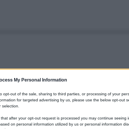
ocess My Personal Information
to opt-out of the sale, sharing to third parties, or processing of your per
formation for targeted advertising by us, please use the below opt-out s
 selection.
 that after your opt-out request is processed you may continue seeing i
ased on personal information utilized by us or personal information dis