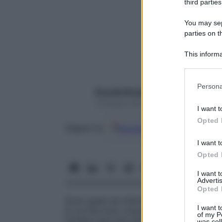
third parties
You may sepa
parties on t
This informa
Participants
Please note
Persona
Rossella Briganti
information 
deny consent
18 Giugno 2021 – Lettura 6 minuti
I want t
in below Go
Opted 
Google
Discover
Fon
Seguici su
I want t
Opted 
I want 
Advertis
Opted 
Sono quasi sei milioni in Italia le donne 
I want t
le cui fila sono cresciute sotto la pandem
of my P
farfalla nascosta alla base del collo che
was col