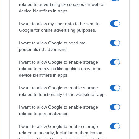
related to advertising like cookies on web or
device identifiers in apps.
I want to allow my user data to be sent to
Google for online advertising purposes.
I want to allow Google to send me
personalized advertising.
I want to allow Google to enable storage
related to analytics like cookies on web or
device identifiers in apps.
I want to allow Google to enable storage
related to functionality of the website or app.
I want to allow Google to enable storage
related to personalization.
I want to allow Google to enable storage
related to security, including authentication