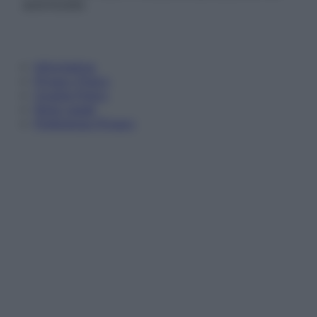
autorizzata.
Informativa
Privacy Policy
Cookie Policy
Note Legali
Preferenze Privacy