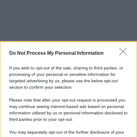
Do Not Process My Personal Information
If you wish to opt-out of the sale, sharing to third parties, or
processing of your personal or sensitive information for
targeted advertising by us, please use the below opt-out
section to confirm your selection.
Please note that after your opt-out request is processed you
may continue seeing interest-based ads based on personal
information utilized by us or personal information disclosed to
third parties prior to your opt-out.
You may separately opt-out of the further disclosure of your