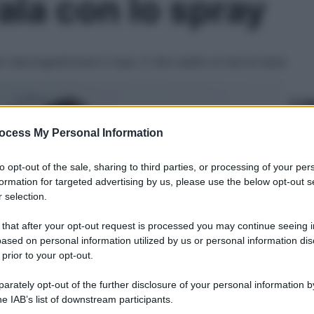
ala con lo spray
er decongestionare il naso. E dire addio al mal di testa
Le
ocess My Personal Information
to opt-out of the sale, sharing to third parties, or processing of your per
formation for targeted advertising by us, please use the below opt-out s
 selection.
 that after your opt-out request is processed you may continue seeing i
ased on personal information utilized by us or personal information dis
 prior to your opt-out.
rately opt-out of the further disclosure of your personal information by
he IAB’s list of downstream participants.