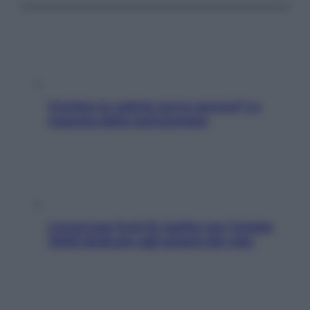
Contare le calorie serve ancora? La
risposta della nutrizionista
L’oroscopo food di Jupiter per l’estate
2026 dedicato agli amanti del cibo