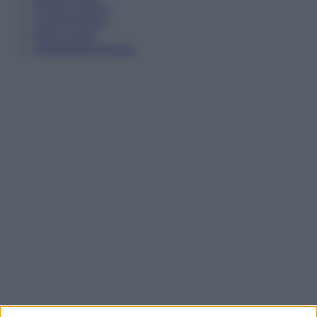
Privacy Policy
Cookie Policy
Note Legali
Preferenze Privacy