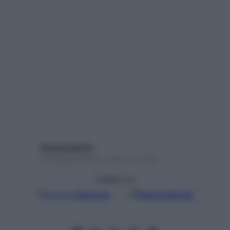
starbeneadmin
31 Gennaio 2018 – Lettura 2 minuti
Seguici su
Google
Discover
Fonti preferite