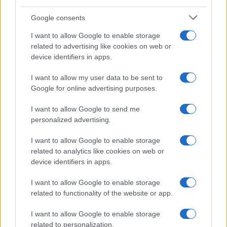
Google consents
I want to allow Google to enable storage
related to advertising like cookies on web or
device identifiers in apps.
I want to allow my user data to be sent to
Google for online advertising purposes.
I want to allow Google to send me
personalized advertising.
I want to allow Google to enable storage
related to analytics like cookies on web or
device identifiers in apps.
I want to allow Google to enable storage
related to functionality of the website or app.
I want to allow Google to enable storage
related to personalization.