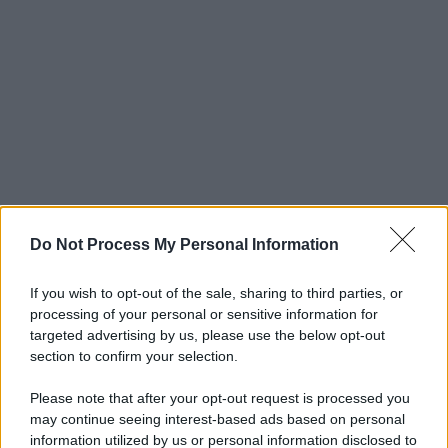
Do Not Process My Personal Information
If you wish to opt-out of the sale, sharing to third parties, or
processing of your personal or sensitive information for
targeted advertising by us, please use the below opt-out
section to confirm your selection.
Please note that after your opt-out request is processed you
may continue seeing interest-based ads based on personal
information utilized by us or personal information disclosed to