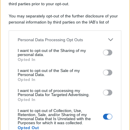
third parties prior to your opt-out.
You may separately opt-out of the further disclosure of your
personal information by third parties on the IAB’s list of
downstream participants.
Personal Data Processing Opt Outs
This information may also be disclosed by us to third parties
on the IAB’s List of Downstream Participants that may further
I want to opt-out of the Sharing of my
disclose it to other third parties.
personal data.
Opted In
Please note that this website/app uses one or more Google
services and may gather and store information including but
I want to opt-out of the Sale of my
Personal Data.
not limited to your visit or usage behaviour. You may click to
Opted In
grant or deny consent to Google and its third-party tags to
use your data for below specified purposes in below Google
I want to opt-out of processing my
consent section.
Personal Data for Targeted Advertising.
Opted In
I want to opt-out of Collection, Use,
Retention, Sale, and/or Sharing of my
Personal Data that Is Unrelated with the
Purposes for which it was collected.
Opted Out