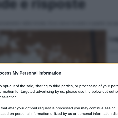
de e risposte
ionamento della tiroide. Ecco dove trovarlo e quanto ne se
Le
ocess My Personal Information
to opt-out of the sale, sharing to third parties, or processing of your per
formation for targeted advertising by us, please use the below opt-out s
 selection.
 that after your opt-out request is processed you may continue seeing i
ased on personal information utilized by us or personal information dis