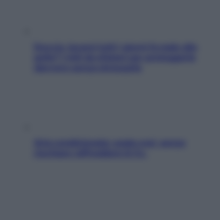
Doccia, lavarsi tutti i giorni fa male alla
pelle? I miti da sfatare per proteggerla
davvero senza stressarla
Aria condizionata: usala così, senza
rischiare raffreddore & Co.