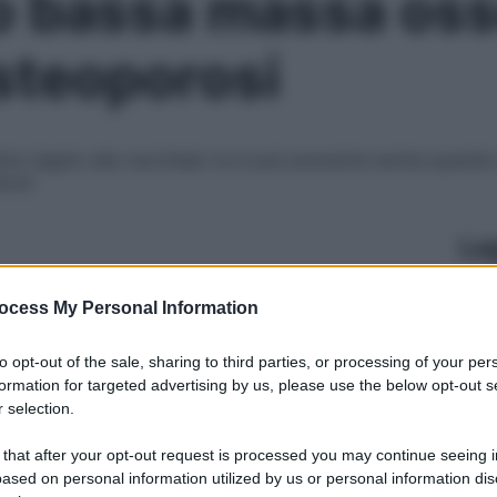
o bassa massa os
osteoporosi
stino legato alla vecchiaia: la si può prevenire anche quan
ture
Le
ocess My Personal Information
to opt-out of the sale, sharing to third parties, or processing of your per
formation for targeted advertising by us, please use the below opt-out s
 selection.
 that after your opt-out request is processed you may continue seeing i
ased on personal information utilized by us or personal information dis