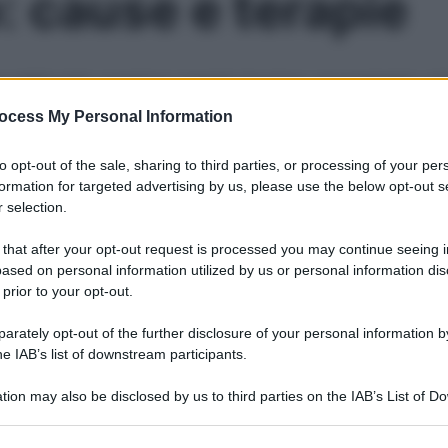
: cause e terapie
a dell’occhio superiore creando bruciore, arrossamento e f
ocess My Personal Information
Le
to opt-out of the sale, sharing to third parties, or processing of your per
formation for targeted advertising by us, please use the below opt-out s
 selection.
 that after your opt-out request is processed you may continue seeing i
ased on personal information utilized by us or personal information dis
 prior to your opt-out.
rately opt-out of the further disclosure of your personal information by
he IAB’s list of downstream participants.
tion may also be disclosed by us to third parties on the IAB’s List of 
 that may further disclose it to other third parties.