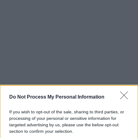
Do Not Process My Personal Information
If you wish to opt-out of the sale, sharing to third parties, or
processing of your personal or sensitive information for
targeted advertising by us, please use the below opt-out
section to confirm your selection.