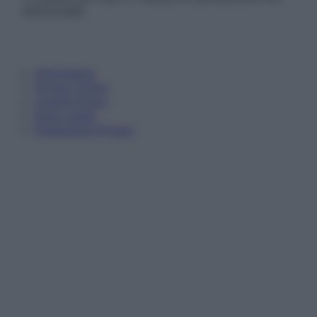
autorizzata.
Informativa
Privacy Policy
Cookie Policy
Note Legali
Preferenze Privacy