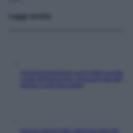
Leggi anche
Perché la pressione con il caldo scende
e sale all’improvviso: cosa succede alle
donne e cosa fare subito
Doccia, lavarsi tutti i giorni fa male alla